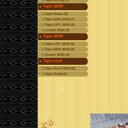
Tapis 45F.Bg (5)
Tapis 20/20
::
Tapis Nveau (5)
::
Tapis 58TA 20/20 (7)
::
Tapis 14TL 20/20 (4)
::
Couloir 20/20 (0)
Tapis 40/40
::
Tapis 14TL 40/40 (6)
::
Tapis 58TA 40/40 (9)
::
Couloir 40/40 (0)
Tapis rond
::
Tapis Rond 30/30 (5)
::
Tapis Ovale (2)