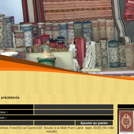
ion :
on :
Ajouter au panier